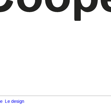
ue
Le design