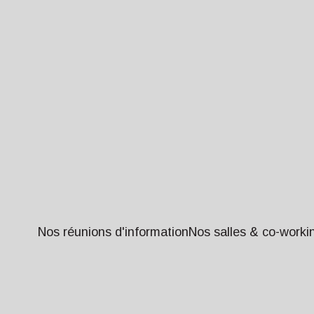
Nos réunions d'information
Nos salles & co-worki