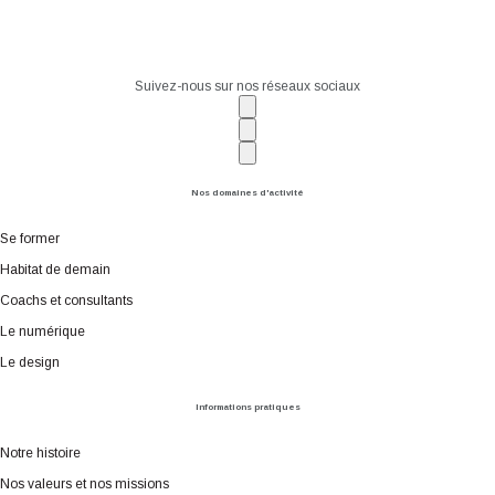
Suivez-nous sur nos réseaux sociaux
Nos domaines d'activité
Se former
Habitat de demain
Coachs et consultants
Le numérique
Le design
Informations pratiques
Notre histoire
Nos valeurs et nos missions