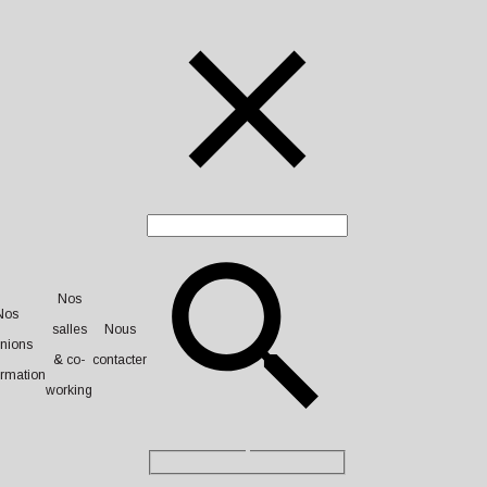
Nos
Nos
salles
Nous
nions
& co-
contacter
ormation
working