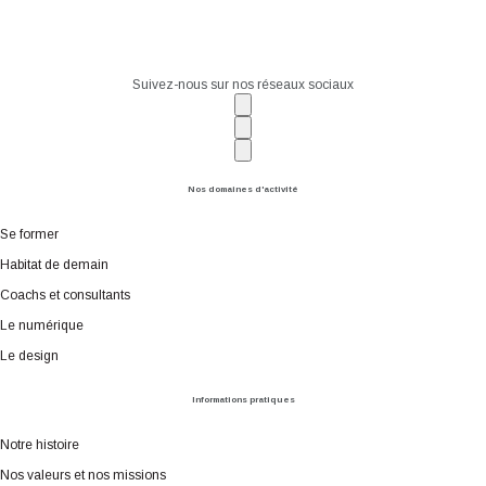
Suivez-nous sur nos réseaux sociaux
Nos domaines d'activité
Se former
Habitat de demain
Coachs et consultants
Le numérique
Le design
Informations pratiques
Notre histoire
Nos valeurs et nos missions